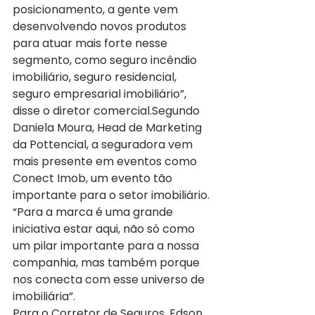
posicionamento, a gente vem 
desenvolvendo novos produtos 
para atuar mais forte nesse 
segmento, como seguro incêndio 
imobiliário, seguro residencial, 
seguro empresarial imobiliário”, 
disse o diretor comercial.Segundo 
Daniela Moura, Head de Marketing 
da Pottencial, a seguradora vem 
mais presente em eventos como 
Conect Imob, um evento tão 
importante para o setor imobiliário. 
“Para a marca é uma grande 
iniciativa estar aqui, não só como 
um pilar importante para a nossa 
companhia, mas também porque 
nos conecta com esse universo de 
imobiliária”. 
Para o Corretor de Seguros, Edson 