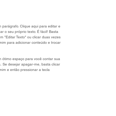
 parágrafo. Clique aqui para editar e
ar o seu próprio texto. É fácil! Basta
em "Editar Texto" ou clicar duas vezes
mim para adicionar conteúdo e trocar
 ótimo espaço para você contar sua
a. Se desejar apagar-me, basta clicar
mim e então pressionar a tecla
.