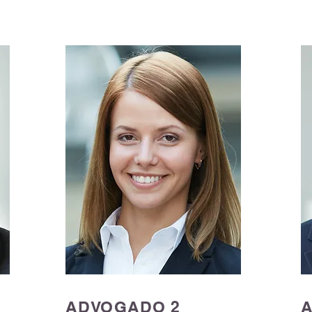
​​ADVOGADO 2
​