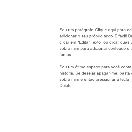
Sou um parágrafo. Clique aqui para edi
adicionar o seu próprio texto. É fácil! B
clicar em "Editar Texto" ou clicar duas
sobre mim para adicionar conteúdo e t
fontes.
Sou um ótimo espaço para você conta
história. Se desejar apagar-me, basta c
sobre mim e então pressionar a tecla
Delete.