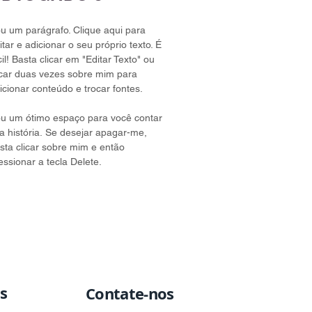
u um parágrafo. Clique aqui para
itar e adicionar o seu próprio texto. É
cil! Basta clicar em "Editar Texto" ou
icar duas vezes sobre mim para
icionar conteúdo e trocar fontes.
u um ótimo espaço para você contar
a história. Se desejar apagar-me,
sta clicar sobre mim e então
essionar a tecla Delete.
s
Contate-nos