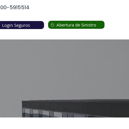
00-5915514
Abertura de Sinistro
Login Seguros