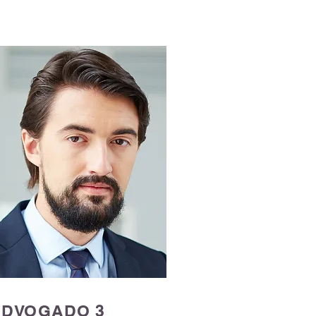
​ADVOGADO 3